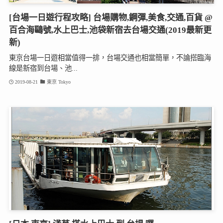
[台場一日遊行程攻略] 台場購物,鋼彈,美食,交通,百貨 @
百合海鷗號,水上巴士,池袋新宿去台場交通(2019最新更
新)
東京台場一日遊相當值得一排，台場交通也相當簡單，不論搭臨海
線是新宿到台場、池...
2019-08-21
東京 Tokyo