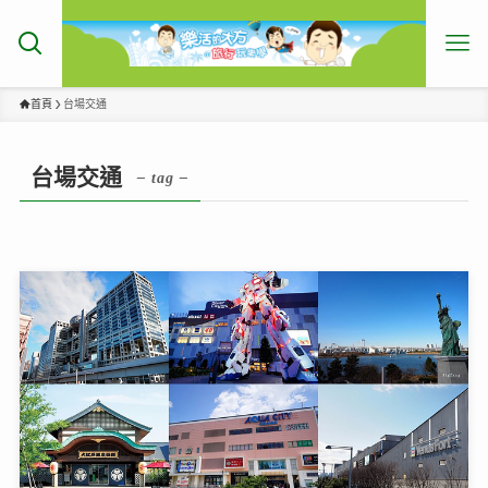
首頁
台場交通
台場交通
– tag –