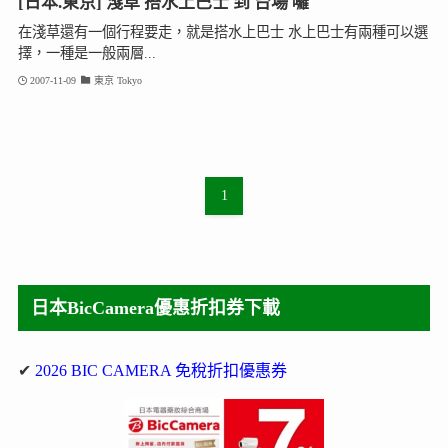
[日本.東京] 淺草 搭水上巴士 到 台場 囉
在淺草還有一個行程要走，就是搭水上巴士 水上巴士有兩種可以選
擇，一種是一般兩層...
2007-11-09
東京 Tokyo
1
日本BicCamera優惠折扣券下載
✔
2026 BIC CAMERA 免稅折扣優惠券