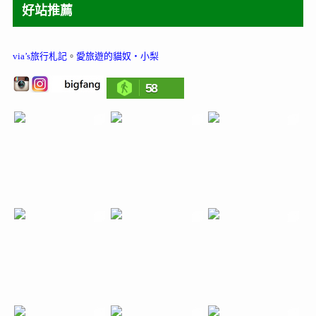
好站推薦
via’s旅行札記
。
愛旅遊的貓奴‧小梨
58