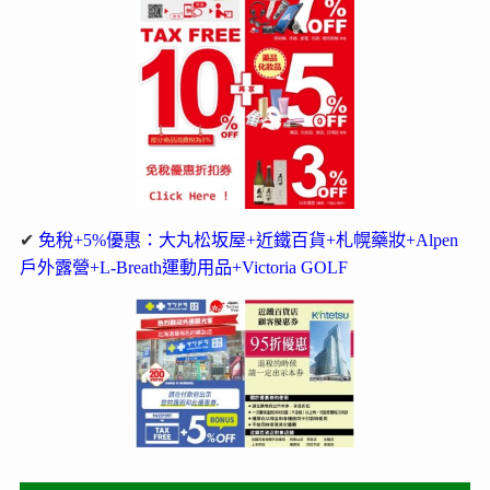
✔
免稅+5%優惠：大丸松坂屋+近鐵百貨+札幌藥妝+Alpen
戶外露營+L-Breath運動用品+Victoria GOLF