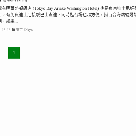
明華盛頓飯店 (Tokyo Bay Ariake Washington Hotel) 也是東京迪士尼好
店，有免費迪士尼接駁巴士直達，同時逛台場也超方便，搭百合海鷗號幾
，如果...
-05-22
東京 Tokyo
1