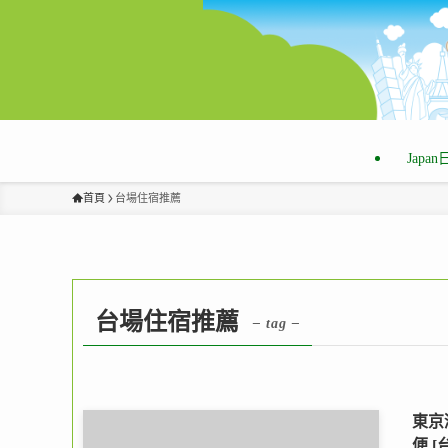
Japa
首頁
台場住宿推薦
台場住宿推薦
– tag –
東京
便 