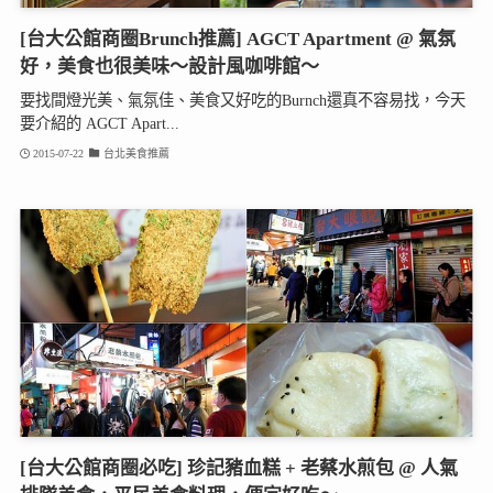
[台大公館商圈Brunch推薦] AGCT Apartment @ 氣氛
好，美食也很美味～設計風咖啡館～
要找間燈光美、氣氛佳、美食又好吃的Burnch還真不容易找，今天
要介紹的 AGCT Apart...
2015-07-22
台北美食推薦
[台大公館商圈必吃] 珍記豬血糕 + 老蔡水煎包 @ 人氣