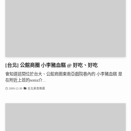
[台北] 公館商圈 小李豬血糕 @ 好吃、好吃
會知道這間位於台大、公館商圈東南亞戲院巷內的 小李豬血糕 是
在附近上班的sonia介...
2009-12-30
台北美食推薦