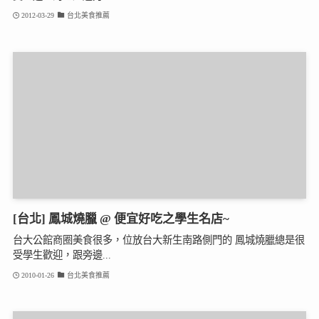
2012-03-29
台北美食推薦
[台北] 鳳城燒臘 @ 便宜好吃之學生名店~
台大公館商圈美食很多，位放台大新生南路側門的 鳳城燒臘總是很
受學生歡迎，跟旁邊...
2010-01-26
台北美食推薦