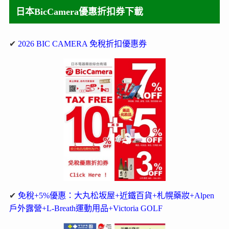
日本BicCamera優惠折扣券下載
✔
2026 BIC CAMERA 免稅折扣優惠券
✔
免稅+5%優惠：大丸松坂屋+近鐵百貨+札幌藥妝+Alpen
戶外露營+L-Breath運動用品+Victoria GOLF