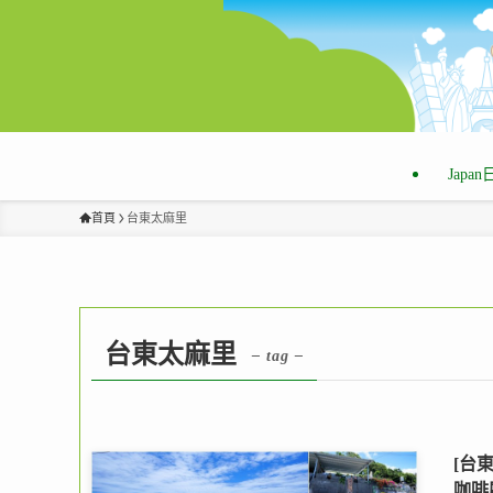
Japa
首頁
台東太麻里
台東太麻里
– tag –
[台
咖啡