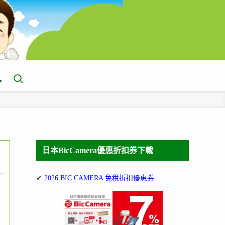
日本BicCamera優惠折扣券下載
✔
2026 BIC CAMERA 免稅折扣優惠券