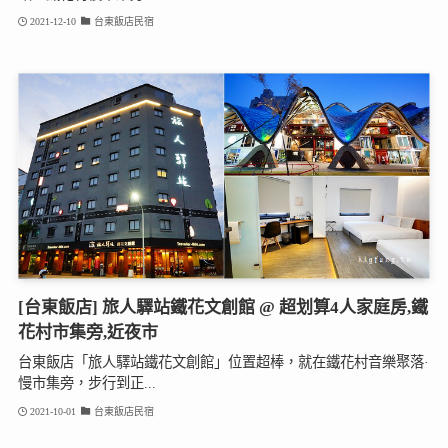
2021-12-10
台東飯店民宿
[台東飯店] 旅人驛站鐵花文創館 @ 超划算4人家庭房,鐵
花村市集旁,近夜市
台東飯店「旅人驛站鐵花文創館」位置超棒，就在鐵花村音樂聚落·
慢市集旁，步行到正...
2021-10-01
台東飯店民宿