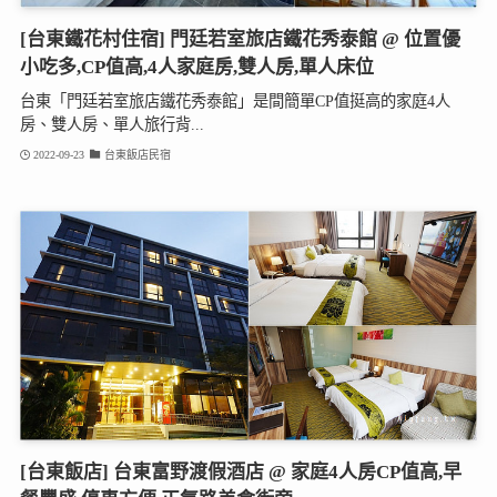
[台東鐵花村住宿] 門廷若室旅店鐵花秀泰館 @ 位置優
小吃多,CP值高,4人家庭房,雙人房,單人床位
台東「門廷若室旅店鐵花秀泰館」是間簡單CP值挺高的家庭4人
房、雙人房、單人旅行背...
2022-09-23
台東飯店民宿
[台東飯店] 台東富野渡假酒店 @ 家庭4人房CP值高,早