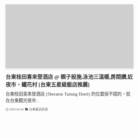
台東桂田喜來登酒店 @ 親子設施,泳池三溫暖,房間讚,近
夜市、鐵花村 [台東五星級飯店推薦]
台東桂田喜來登酒店 (Sheraton Taitung Hotel) 的位置挺不錯的，就
在台東觀光夜市...
2020-04-20
台東飯店民宿