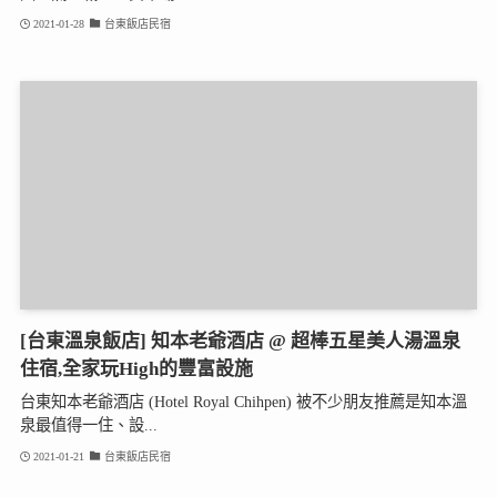
2021-01-28
台東飯店民宿
[台東溫泉飯店] 知本老爺酒店 @ 超棒五星美人湯溫泉
住宿,全家玩High的豐富設施
台東知本老爺酒店 (Hotel Royal Chihpen) 被不少朋友推薦是知本溫
泉最值得一住、設...
2021-01-21
台東飯店民宿