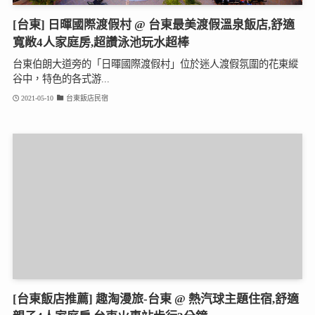
[台東] 日暉國際渡假村 @ 台東最美渡假溫泉飯店,舒適
寬敞4人家庭房,超讚泳池玩水超棒
台東伯朗大道旁的「日暉國際渡假村」位於迷人渡假氛圍的花東縱
谷中，特色的各式游...
2021-05-10
台東飯店民宿
[台東飯店推薦] 趣淘漫旅-台東 @ 熱汽球主題住宿,舒適