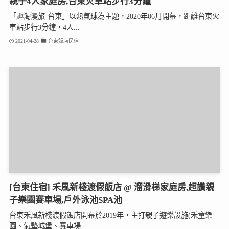
親子4人家庭房,台東火車站步行3分鐘
「趣淘漫旅-台東」以熱氣球為主題，2020年06月開幕，距離台東火
車站步行3分鐘，4人...
2021-04-28
台東飯店民宿
[台東住宿] 禾風新棧渡假飯店 @ 溜滑梯家庭房,超讚親
子樂園賽車場,戶外泳池SPA池
台東禾風新棧渡假飯店開幕於2019年，主打親子遊樂設施(禾童樂
園、氣墊城堡、賽車場...