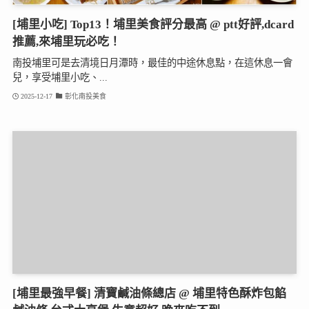
[埔里小吃] Top13！埔里美食評分最高 @ ptt好評,dcard
推薦,來埔里玩必吃！
南投埔里可是去清境日月潭時，最佳的中途休息點，在這休息一會
兒，享受埔里小吃、...
2025-12-17
彰化南投美食
[埔里最強早餐] 清寶鹹油條總店 @ 埔里特色酥炸包餡