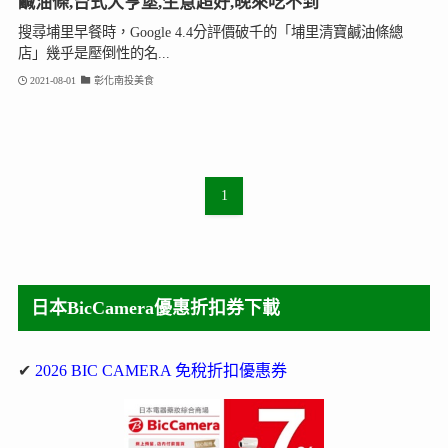
鹹油條,台式大亨堡,生意超好,晚來吃不到
搜尋埔里早餐時，Google 4.4分評價破千的「埔里清寶鹹油條總
店」幾乎是壓倒性的名...
2021-08-01
彰化南投美食
1
日本BicCamera優惠折扣券下載
✔
2026 BIC CAMERA 免稅折扣優惠券