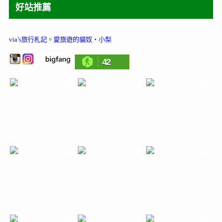
好站推薦
via’s旅行札記
。
愛旅遊的貓奴‧小梨
42