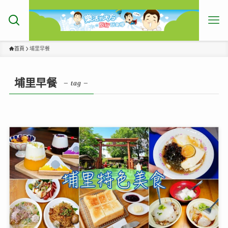
首頁
埔里早餐
埔里早餐
– tag –