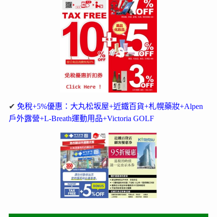
✔
免稅+5%優惠：大丸松坂屋+近鐵百貨+札幌藥妝+Alpen
戶外露營+L-Breath運動用品+Victoria GOLF