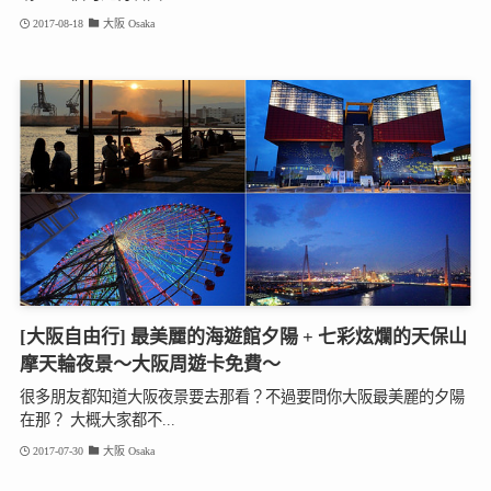
2017-08-18
大阪 Osaka
[大阪自由行] 最美麗的海遊館夕陽 + 七彩炫爛的天保山
摩天輪夜景～大阪周遊卡免費～
很多朋友都知道大阪夜景要去那看？不過要問你大阪最美麗的夕陽
在那？ 大概大家都不...
2017-07-30
大阪 Osaka