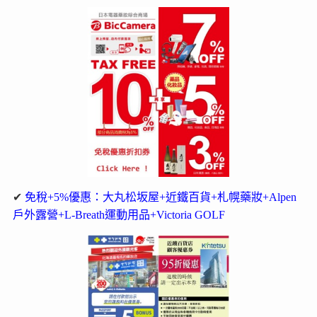
✔
免稅+5%優惠：大丸松坂屋+近鐵百貨+札幌藥妝+Alpen
戶外露營+L-Breath運動用品+Victoria GOLF