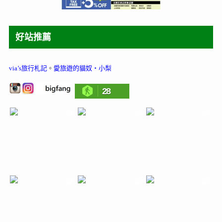
好站推薦
via’s旅行札記
。
愛旅遊的貓奴‧小梨
28