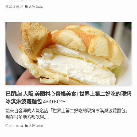
2016-08-17
大阪 Osaka
已閉店[大阪.美國村心齋橋美食] 世界上第二好吃的現烤
冰淇淋波蘿麵包 @ OEC～
這來自金澤的人氣名店「世界上第二好吃的現烤冰淇淋波蘿麵包」
現在很多地方都吃得...
2016-07-31
大阪 Osaka