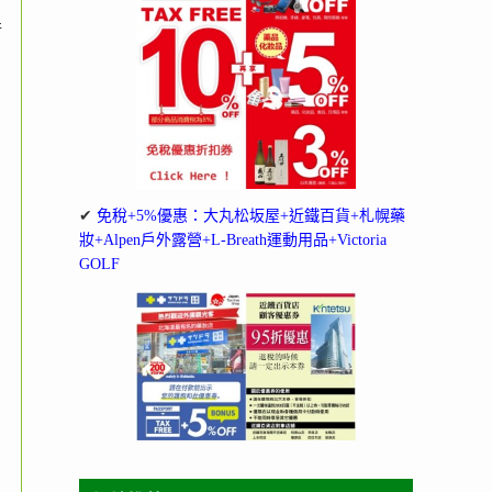
行
✔
免稅+5%優惠：大丸松坂屋+近鐵百貨+札幌藥
妝+Alpen戶外露營+L-Breath運動用品+Victoria
GOLF