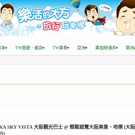
n日本
TW旅遊、飯店
TW美食
亞洲
美加紐澳非
歐洲
AKA SKY VISTA 大阪觀光巴士 @ 輕鬆遊覽大阪美景、地標 [大阪
行]