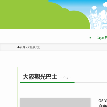
Japa
首頁
大阪觀光巴士
大阪觀光巴士
– tag –
OS
自由