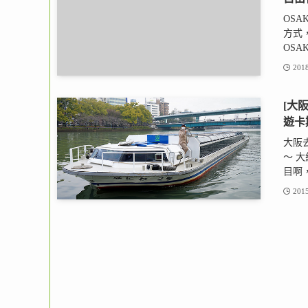
OSA
方式
OSAK
2018
[大
遊卡
大阪
～ 
目啊，
2015