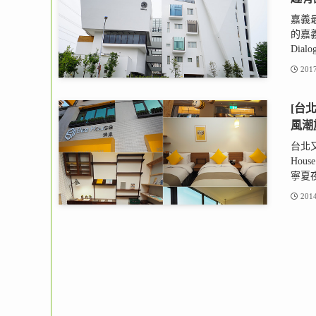
嘉義
的嘉義
Dialog
2017
[台
風潮
台北
Ho
寧夏夜
2014