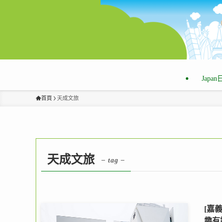
Japa
首頁
天成文旅
天成文旅
– tag –
[嘉
趣有