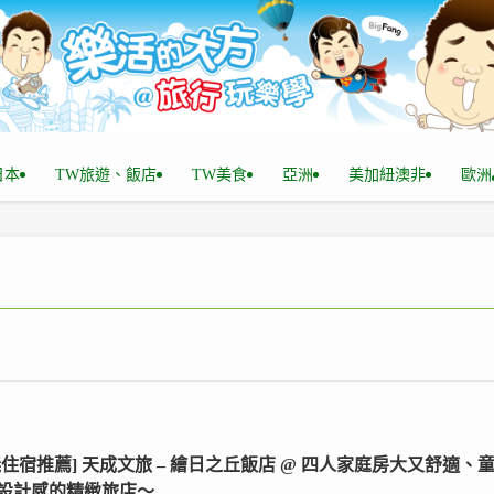
n日本
TW旅遊、飯店
TW美食
亞洲
美加紐澳非
歐洲
義住宿推薦] 天成文旅 – 繪日之丘飯店 @ 四人家庭房大又舒適、
設計感的精緻旅店～