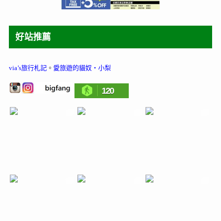
好站推薦
via’s旅行札記
。
愛旅遊的貓奴‧小梨
120