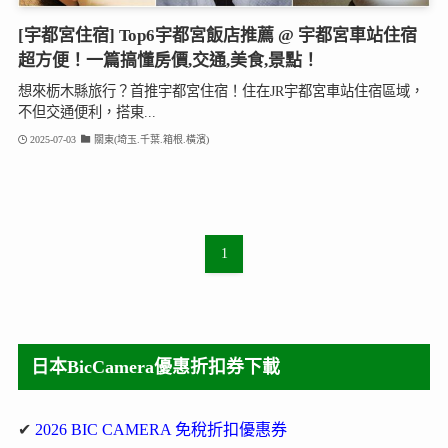
[宇都宮住宿] Top6宇都宮飯店推薦 @ 宇都宮車站住宿
超方便！一篇搞懂房價,交通,美食,景點！
想來栃木縣旅行？首推宇都宮住宿！住在JR宇都宮車站住宿區域，
不但交通便利，搭東...
2025-07-03
關東(埼玉.千葉.箱根.橫濱)
1
日本BicCamera優惠折扣券下載
✔
2026 BIC CAMERA 免稅折扣優惠券