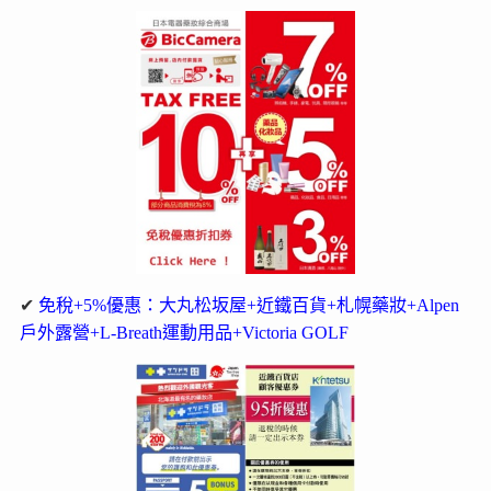
✔
免稅+5%優惠：大丸松坂屋+近鐵百貨+札幌藥妝+Alpen
戶外露營+L-Breath運動用品+Victoria GOLF