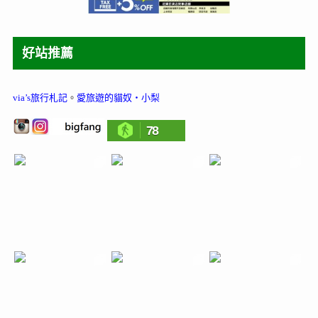
好站推薦
via’s旅行札記
。
愛旅遊的貓奴‧小梨
78