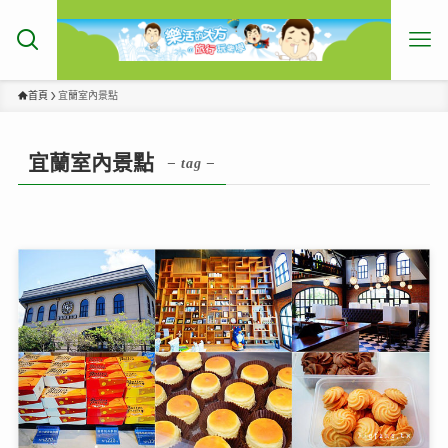
首頁
宜蘭室內景點
宜蘭室內景點
– tag –