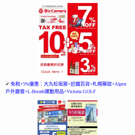
✔
免稅+5%優惠：大丸松坂屋+近鐵百貨+札幌藥妝+Alpen
戶外露營+L-Breath運動用品+Victoria GOLF