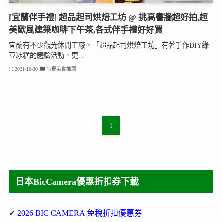
[宜蘭伴手禮] 超品起司烘焙工坊 @ 挑高書牆超好拍,超
美歐風建築咖啡下午茶,各式伴手禮好好買
宜蘭有不少觀光休閒工廠，「超品起司烘焙工坊」有著手作DIY綠
豆冰糕的體驗活動，更...
2021-10-30
宜蘭美食推薦
1
日本BicCamera優惠折扣券下載
✔
2026 BIC CAMERA 免稅折扣優惠券