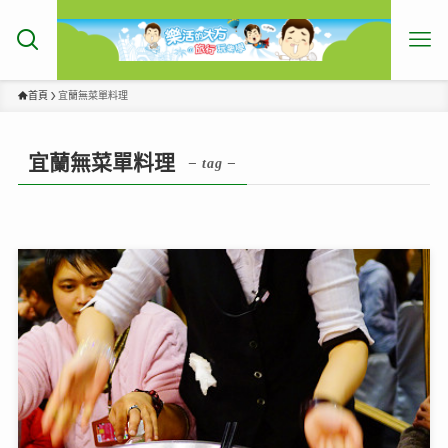
首頁
宜蘭無菜單料理
宜蘭無菜單料理
– tag –