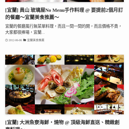
[宜蘭] 員山 玻璃屋No Menu手作料理 @ 要提前2個月訂
的餐廳～宜蘭美食推薦～
宜蘭的餐廳風行無菜單料理，而且一間一間的開，而且價格不貴，
大家都很捧場，宜蘭...
2012-06-06
宜蘭美食推薦
[宜蘭] 大洲魚寮海鮮‧燒物 @ 頂級海鮮直送、精緻創