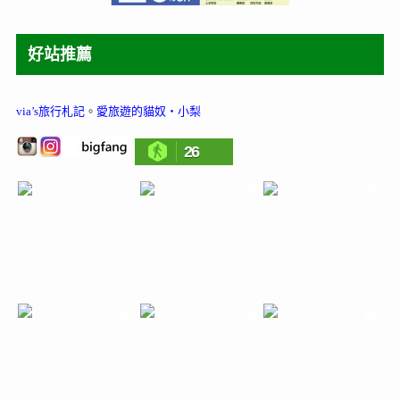
好站推薦
via’s旅行札記
。
愛旅遊的貓奴‧小梨
26