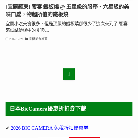
[宜蘭羅東] 饗宴 鐵板燒 @ 五星級的服務、六星級的美
味口感，物超所值的鐵板燒
宜蘭小吃美食很多，但是頂級的鐵板燒卻很少了這次來到了 饗宴
來試試傳說中的 好吃...
2007-12-24
宜蘭美食推薦
1
日本BicCamera優惠折扣券下載
✔
2026 BIC CAMERA 免稅折扣優惠券