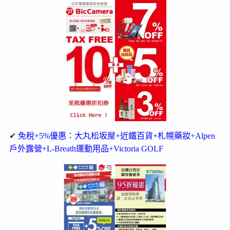
✔
免稅+5%優惠：大丸松坂屋+近鐵百貨+札幌藥妝+Alpen
戶外露營+L-Breath運動用品+Victoria GOLF