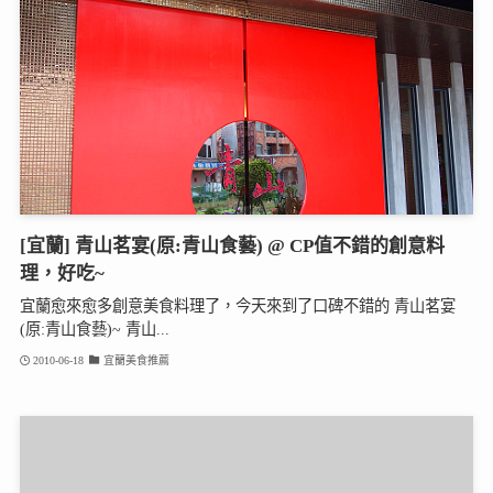
[宜蘭] 青山茗宴(原:青山食藝) @ CP值不錯的創意料
理，好吃~
宜蘭愈來愈多創意美食料理了，今天來到了口碑不錯的 青山茗宴
(原:青山食藝)~ 青山...
2010-06-18
宜蘭美食推薦