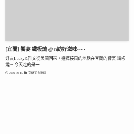
[宜蘭] 饗宴 鐵板燒 @ n訪好滋味~~~
好友Lucky&雅文從美國回來，選擇接風的地點在宜蘭的饗宴 鐵板
燒~~今天吃的是一...
2009-09-15
宜蘭美食推薦