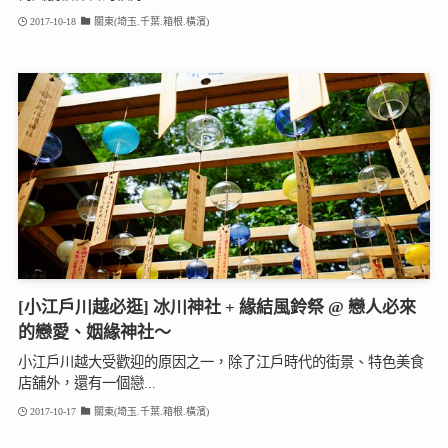
2017-10-18
關東(埼玉.千葉.箱根.橫濱)
[小江戶川越必逛] 冰川神社 + 緣結風鈴祭 @ 戀人必來
的戀愛、姻緣神社～
小江戶川越大受歡迎的原因之一，除了江戶時代的街景、特色美食
店舖外，還有一個戀...
2017-10-17
關東(埼玉.千葉.箱根.橫濱)