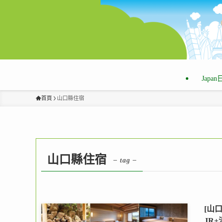
Japa
首頁
山口縣住宿
山口縣住宿
– tag –
[山
JR