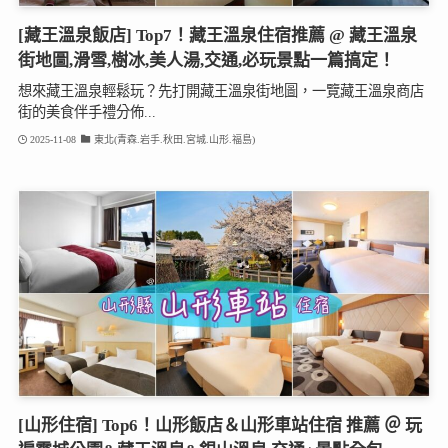
[藏王溫泉飯店] Top7！藏王溫泉住宿推薦 @ 藏王溫泉
街地圖,滑雪,樹冰,美人湯,交通,必玩景點一篇搞定！
想來藏王溫泉輕鬆玩？先打開藏王溫泉街地圖，一覽藏王溫泉商店
街的美食伴手禮分佈...
2025-11-08
東北(青森.岩手.秋田.宮城.山形.福島)
[山形住宿] Top6！山形飯店＆山形車站住宿 推薦 ＠ 玩