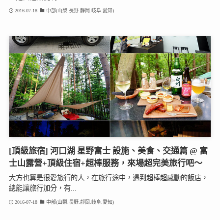
2016-07-18
中部(山梨.長野.靜岡.岐阜.愛知)
[頂級旅宿] 河口湖 星野富士 設施、美食、交通篇 @ 富
士山露營+頂級住宿+超棒服務，來場超完美旅行吧～
大方也算是很愛旅行的人，在旅行途中，遇到超棒超感動的飯店，
總能讓旅行加分，有...
2016-07-18
中部(山梨.長野.靜岡.岐阜.愛知)