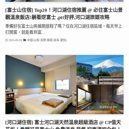
[富士山住宿] Top20！河口湖住宿推薦 @ 必住富士山景
觀溫泉飯店!躺看逆富士 ,ptt好評,河口湖旅遊攻略
準備好在富士山旁展開旅程了嗎？住在河口湖住宿區域，每天早上
打開窗，就能看到富...
2025-09-28
中部(山梨.長野.靜岡.岐阜.愛知)
[河口湖住宿] 富士河口湖天然温泉超級酒店 @ CP值天