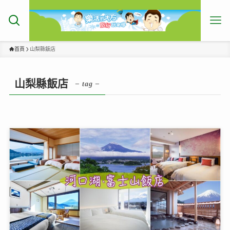
首頁
山梨縣飯店
山梨縣飯店
– tag –