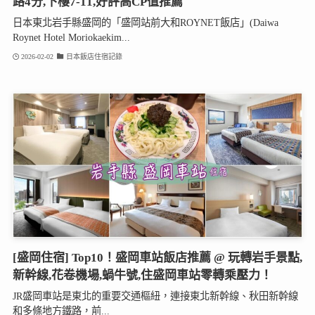
路4分,下樓7-11,好評高CP值推薦
日本東北岩手縣盛岡的「盛岡站前大和ROYNET飯店」(Daiwa
Roynet Hotel Moriokaekim...
2026-02-02
日本飯店住宿記錄
[盛岡住宿] Top10！盛岡車站飯店推薦 @ 玩轉岩手景點,
新幹線,花卷機場,蝸牛號,住盛岡車站零轉乘壓力！
JR盛岡車站是東北的重要交通樞紐，連接東北新幹線、秋田新幹線
和多條地方鐵路，前...