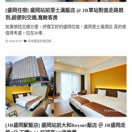
[盛岡住宿] 盛岡站前里士滿飯店 @ JR車站對面走路就
到,超便利交通,寬敞客房
如果想找交通方便、評價又好的盛岡住宿，盛岡里士滿酒店 真的很
值得考慮。位在JR車...
2026-02-07
日本飯店住宿記錄
[JR盛岡駅飯店] 盛岡站前大和Roynet飯店 ＠ JR盛岡走