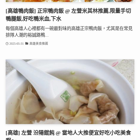
[高雄鴨肉飯] 正宗鴨肉飯 @ 左營米其林推薦,限量手切
鴨腿飯,好吃鴨米血,下水
每個高雄人心裡都有一碗最對味的高雄正宗鴨肉飯，尤其是在常見
排隊人潮的裕誠路鴨...
2025-05-31
高雄美食推薦
[高雄] 左營 汾陽餛飩 @ 當地人大推便宜好吃小吃美食