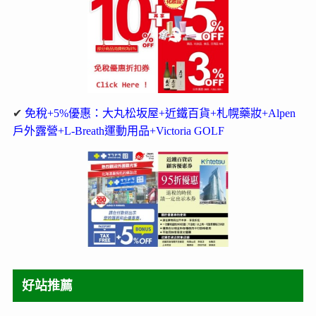
✔
免稅+5%優惠：大丸松坂屋+近鐵百貨+札幌藥妝+Alpen
戶外露營+L-Breath運動用品+Victoria GOLF
好站推薦