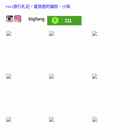
via’s旅行札記
。
愛旅遊的貓奴‧小梨
111