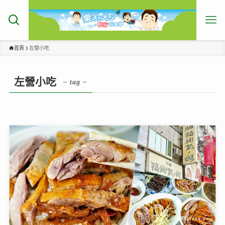
首頁
左營小吃
左營小吃
– tag –