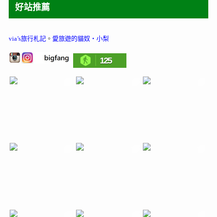
好站推薦
via’s旅行札記
。
愛旅遊的貓奴‧小梨
125