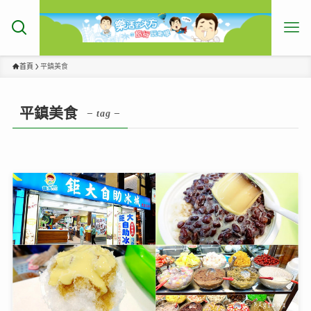
首頁
平鎮美食
平鎮美食
– tag –