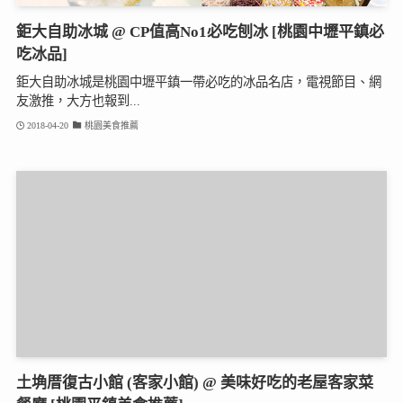
鉅大自助冰城 @ CP值高No1必吃刨冰 [桃園中壢平鎮必
吃冰品]
鉅大自助冰城是桃園中壢平鎮一帶必吃的冰品名店，電視節目、網
友激推，大方也報到...
2018-04-20
桃園美食推薦
土埆厝復古小館 (客家小館) @ 美味好吃的老屋客家菜