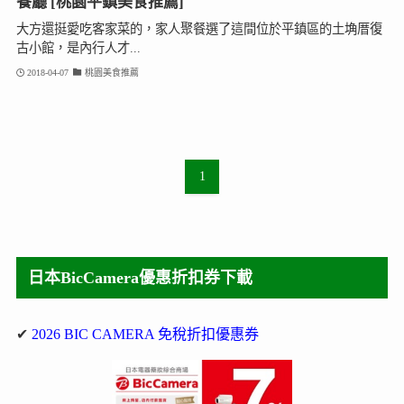
餐廳 [桃園平鎮美食推薦]
大方還挺愛吃客家菜的，家人聚餐選了這間位於平鎮區的土埆厝復
古小館，是內行人才...
2018-04-07
桃園美食推薦
1
日本BicCamera優惠折扣券下載
✔
2026 BIC CAMERA 免稅折扣優惠券