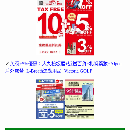
✔
免稅+5%優惠：大丸松坂屋+近鐵百貨+札幌藥妝+Alpen
戶外露營+L-Breath運動用品+Victoria GOLF