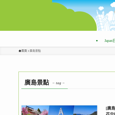
Japa
首頁
廣島景點
廣島景點
– tag –
[廣
花交