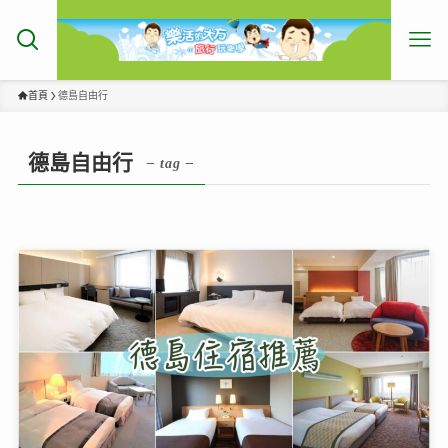
首頁
德島自由行
德島自由行
– tag –