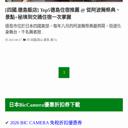
[四國.德島飯店] Top5德島住宿推薦 @ 從阿波舞祭典、
景點+秘境到交通住宿一次掌握
德島市位於日本四國東部，每年八月的阿波舞祭典最熱鬧，街道化
身舞台，千名舞者掀...
2025-08-17
中.四國(岡山.廣島.香川)
1
日本BicCamera優惠折扣券下載
✔
2026 BIC CAMERA 免稅折扣優惠券