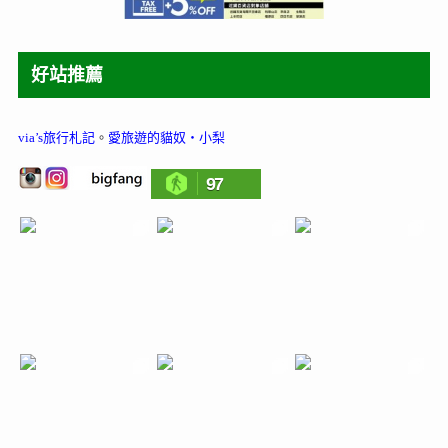
好站推薦
via’s旅行札記
。
愛旅遊的貓奴‧小梨
97