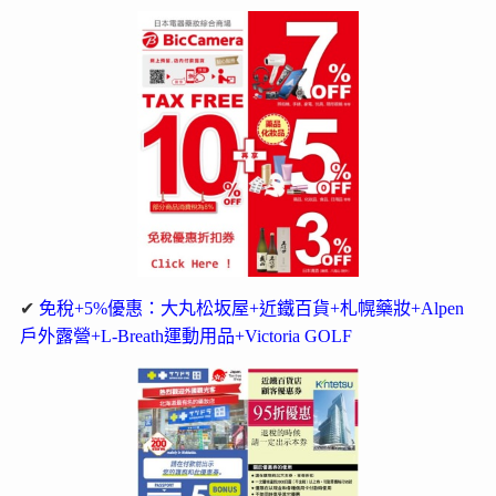
✔
免稅+5%優惠：大丸松坂屋+近鐵百貨+札幌藥妝+Alpen
戶外露營+L-Breath運動用品+Victoria GOLF