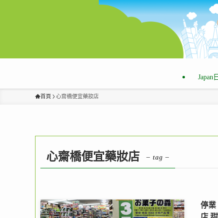
Japa
首頁
心齋橋便宜藥妝店
心齋橋便宜藥妝店
– tag –
停業
店,