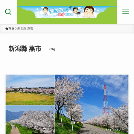
首頁
新潟縣 燕市
新潟縣 燕市
– tag –