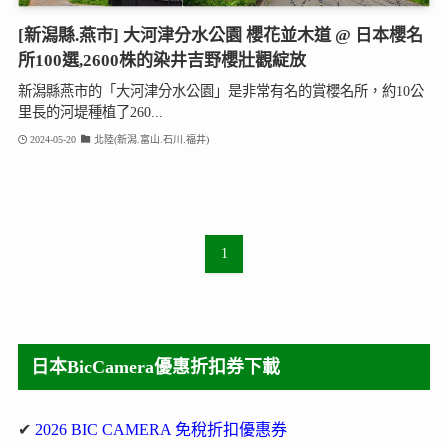
[新潟縣.燕市] 大河津分水公園 櫻花並木道 @ 日本櫻名
所100選,2600株的染井吉野櫻壯觀綻放
新潟縣燕市的「大河津分水公園」是非常有名的賞櫻名所，約10公
里長的河堤種植了260...
2024-05-20
北陸(新潟.富山.石川.福井)
1
日本BicCamera優惠折扣券下載
✔
2026 BIC CAMERA 免稅折扣優惠券