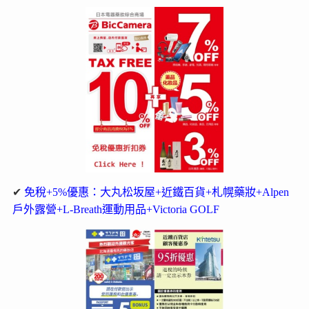
✔
免稅+5%優惠：大丸松坂屋+近鐵百貨+札幌藥妝+Alpen
戶外露營+L-Breath運動用品+Victoria GOLF