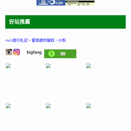
好站推薦
via’s旅行札記
。
愛旅遊的貓奴‧小梨
89