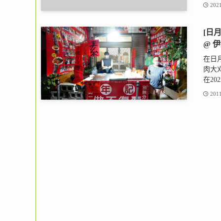
2021
[日
@ 
在日
肉大
在202
2011