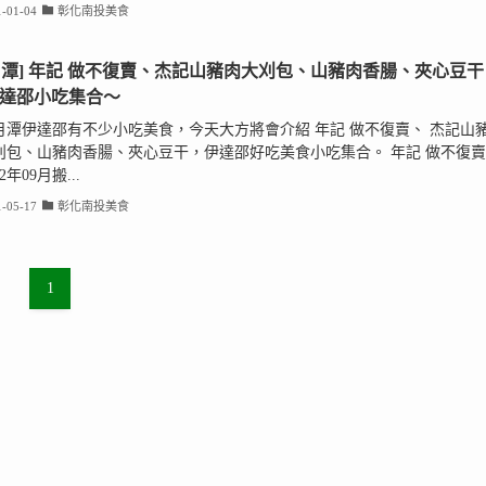
-01-04
彰化南投美食
月潭] 年記 做不復賣、杰記山豬肉大刈包、山豬肉香腸、夾心豆干
伊達邵小吃集合～
月潭伊達邵有不少小吃美食，今天大方將會介紹 年記 做不復賣、 杰記山
刈包、山豬肉香腸、夾心豆干，伊達邵好吃美食小吃集合。 年記 做不復賣
2年09月搬...
-05-17
彰化南投美食
1