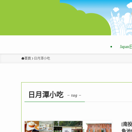
Japa
首頁
日月潭小吃
日月潭小吃
– tag –
[南
魚池