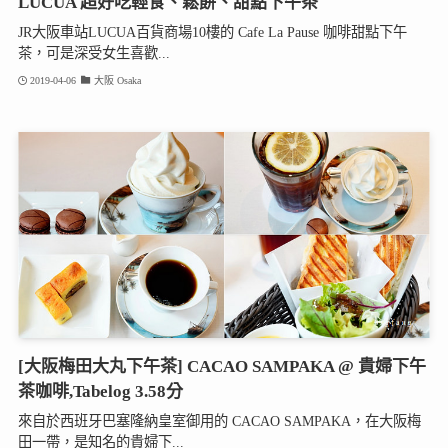
LUCUA 超好吃輕食、鬆餅、甜點下午茶
JR大阪車站LUCUA百貨商場10樓的 Cafe La Pause 咖啡甜點下午
茶，可是深受女生喜歡...
2019-04-06
大阪 Osaka
[大阪梅田大丸下午茶] CACAO SAMPAKA @ 貴婦下午
茶咖啡,Tabelog 3.58分
來自於西班牙巴塞隆納皇室御用的 CACAO SAMPAKA，在大阪梅
田一帶，是知名的貴婦下...