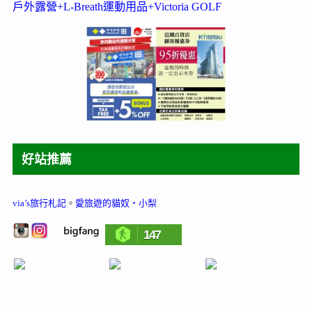
戶外露營+L-Breath運動用品+Victoria GOLF
好站推薦
via’s旅行札記
。
愛旅遊的貓奴‧小梨
147