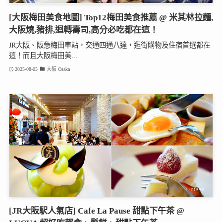
[大阪梅田美食地圖] Top12梅田美食推薦 @ 米其林拉麵,
大阪燒,豬排,迴轉壽司,高分必吃都在這！
JR大阪、阪急梅田車站，交通四通八達，逛街購物及住宿首選都在
這！而且大阪梅田美...
2025-08-05
大阪 Osaka
[JR大阪駅人氣店] Cafe La Pause 甜點下午茶 @