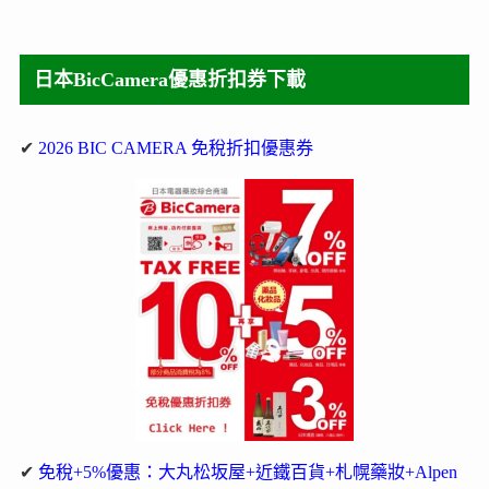
日本BicCamera優惠折扣券下載
✔
2026 BIC CAMERA 免稅折扣優惠券
✔
免稅+5%優惠：大丸松坂屋+近鐵百貨+札幌藥妝+Alpen