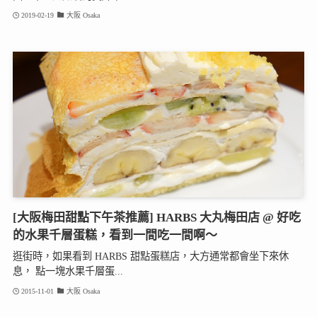
2019-02-19
大阪 Osaka
[大阪梅田甜點下午茶推薦] HARBS 大丸梅田店 @ 好吃
的水果千層蛋糕，看到一間吃一間啊～
逛街時，如果看到 HARBS 甜點蛋糕店，大方通常都會坐下來休
息， 點一塊水果千層蛋...
2015-11-01
大阪 Osaka