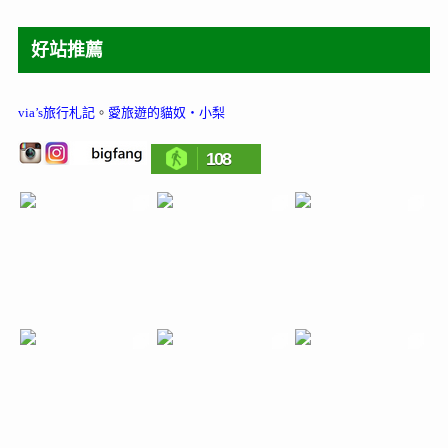
好站推薦
via’s旅行札記
。
愛旅遊的貓奴‧小梨
108