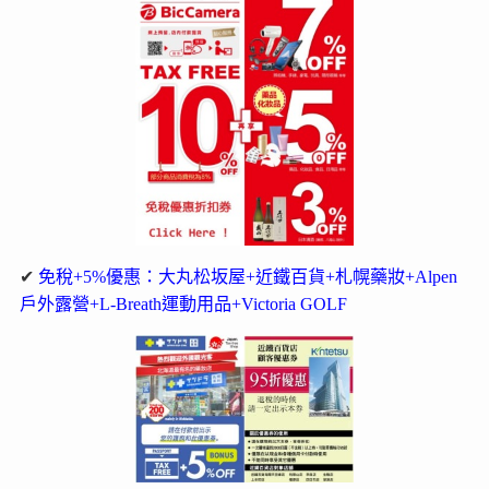
✔
免稅+5%優惠：大丸松坂屋+近鐵百貨+札幌藥妝+Alpen
戶外露營+L-Breath運動用品+Victoria GOLF