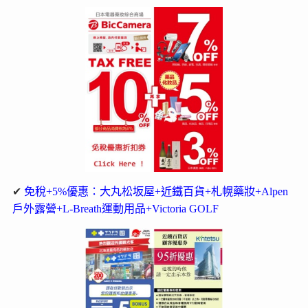
✔
免稅+5%優惠：大丸松坂屋+近鐵百貨+札幌藥妝+Alpen
戶外露營+L-Breath運動用品+Victoria GOLF