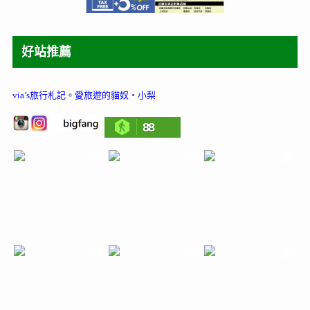
好站推薦
via’s旅行札記
。
愛旅遊的貓奴‧小梨
88