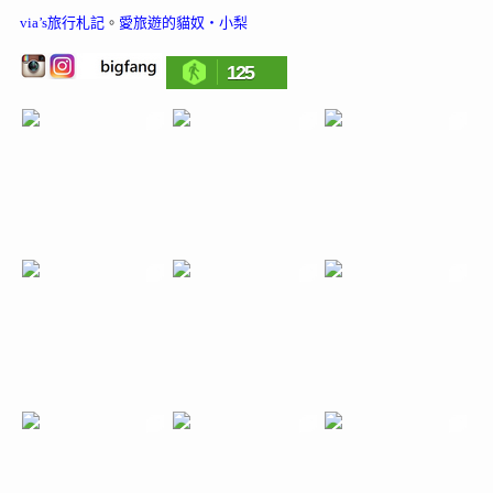
via’s旅行札記
。
愛旅遊的貓奴‧小梨
125