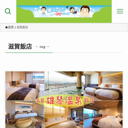
首頁
滋賀飯店
滋賀飯店
– tag –