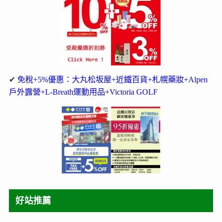
✔
免稅+5%優惠：大丸松坂屋+近鐵百貨+札幌藥妝+Alpen
戶外露營+L-Breath運動用品+Victoria GOLF
好站推薦