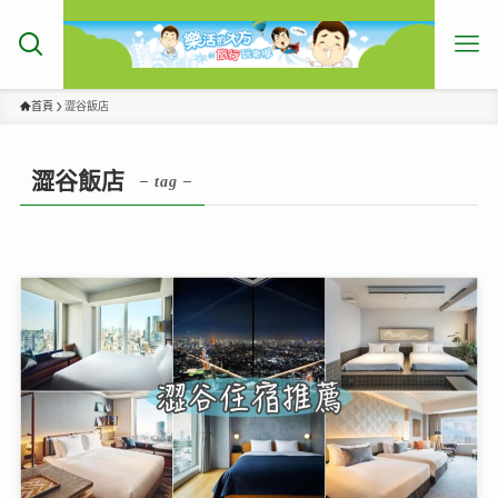
首頁
澀谷飯店
澀谷飯店
– tag –