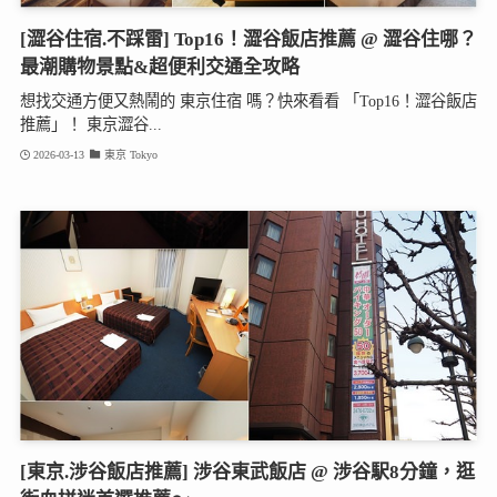
[澀谷住宿.不踩雷] Top16！澀谷飯店推薦 @ 澀谷住哪？
最潮購物景點&超便利交通全攻略
想找交通方便又熱鬧的 東京住宿 嗎？快來看看 「Top16！澀谷飯店
推薦」！ 東京澀谷...
2026-03-13
東京 Tokyo
[東京.涉谷飯店推薦] 涉谷東武飯店 @ 涉谷駅8分鐘，逛