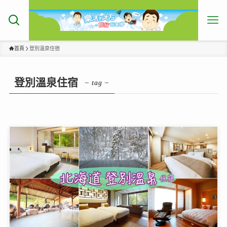
首頁
登別溫泉住宿
登別溫泉住宿
– tag –