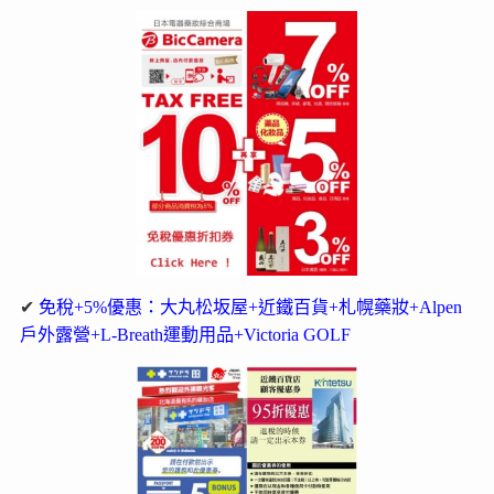
✔
免稅+5%優惠：大丸松坂屋+近鐵百貨+札幌藥妝+Alpen
戶外露營+L-Breath運動用品+Victoria GOLF