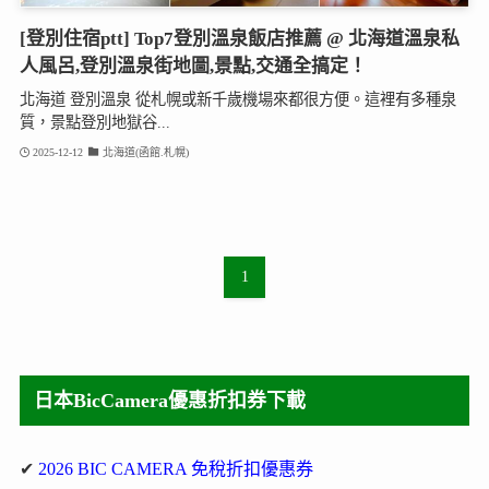
[登別住宿ptt] Top7登別溫泉飯店推薦 @ 北海道溫泉私
人風呂,登別溫泉街地圖,景點,交通全搞定！
北海道 登別溫泉 從札幌或新千歲機場來都很方便。這裡有多種泉
質，景點登別地獄谷...
2025-12-12
北海道(函館.札幌)
1
日本BicCamera優惠折扣券下載
✔
2026 BIC CAMERA 免稅折扣優惠券