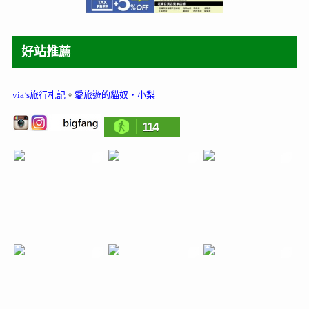
好站推薦
via’s旅行札記
。
愛旅遊的貓奴‧小梨
114