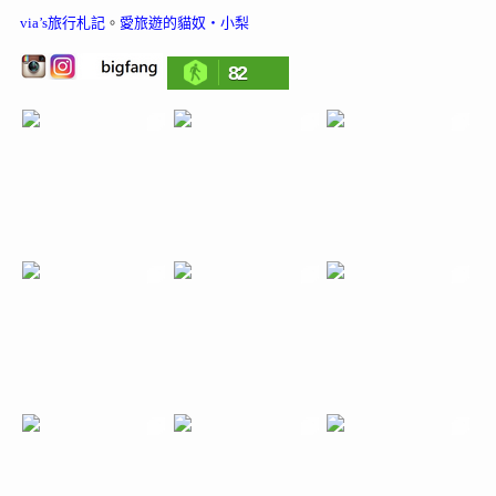
via’s旅行札記
。
愛旅遊的貓奴‧小梨
82