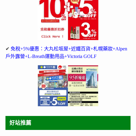
✔
免稅+5%優惠：大丸松坂屋+近鐵百貨+札幌藥妝+Alpen
戶外露營+L-Breath運動用品+Victoria GOLF
好站推薦