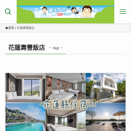
首頁
花蓮壽豐飯店
花蓮壽豐飯店
– tag –