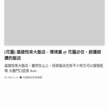
[花蓮] 遠雄悅來大飯店 – 環境篇 @ 花蓮必住、超優超
讚的飯店
遠雄悅來大飯店，雖然在山上，但是飯店也有不少地方可以慢慢逛
唷 大廳門口造景 &nb...
2009-11-21
花蓮飯店民宿推薦