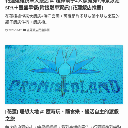
花蓮遠雄悅來大飯店 @ 超棒親子4人家庭房+海景泳池
SPA＋豐盛早餐(附接駁車資訊)[花蓮飯店推薦]
花蓮遠雄悅來大飯店+海洋公園，可說是許多朋友帶小朋友來玩的
親子飯店住宿，飯店擁...
2020-10-12
花蓮飯店民宿推薦
[花蓮] 理想大地 @ 隨時玩、隨食樂、慢活自主的渡假
之旅
每次的旅程安排，總是趕趕趕，看到高鐵的廣告，行程精準到幾點