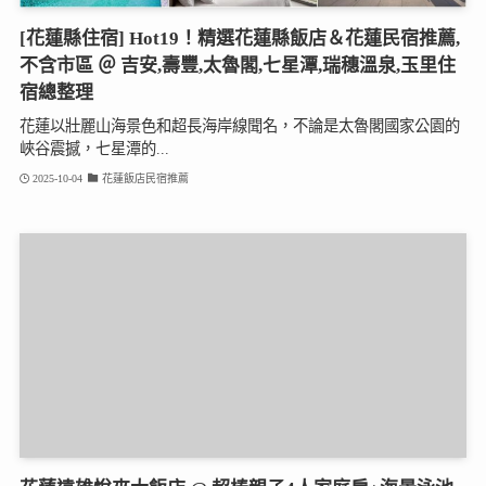
[花蓮縣住宿] Hot19！精選花蓮縣飯店＆花蓮民宿推薦,
不含市區 ＠ 吉安,壽豐,太魯閣,七星潭,瑞穗溫泉,玉里住
宿總整理
花蓮以壯麗山海景色和超長海岸線聞名，不論是太魯閣國家公園的
峽谷震撼，七星潭的...
2025-10-04
花蓮飯店民宿推薦