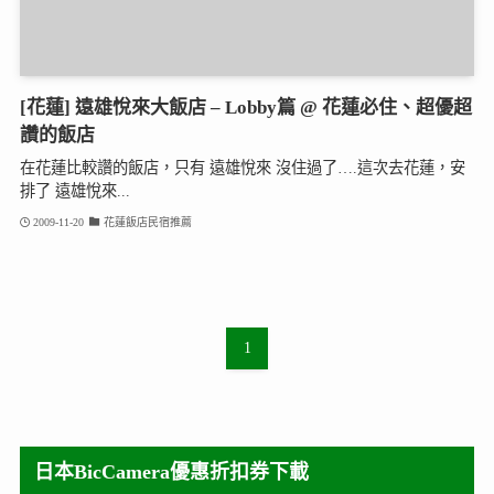
[花蓮] 遠雄悅來大飯店 – Lobby篇 @ 花蓮必住、超優超
讚的飯店
在花蓮比較讚的飯店，只有 遠雄悅來 沒住過了….這次去花蓮，安
排了 遠雄悅來...
2009-11-20
花蓮飯店民宿推薦
1
日本BicCamera優惠折扣券下載