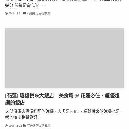
幾分 我總是會心的一...
2010-11-01
花蓮飯店民宿推薦
[花蓮] 遠雄悅來大飯店 – 美食篇 @ 花蓮必住、超優超
讚的飯店
大部份飯店建議搭配的晚餐，大多是buffet，遠雄悅來的晚餐也是一
樣的這次晚餐剛好...
2009-11-23
花蓮飯店民宿推薦