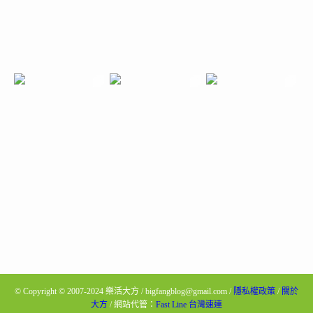
©
Copyright © 2007-2024 樂活大方 / bigfangblog@gmail.com /
隱私權政策
/
關於
大方
/ 網站代管：
Fast Line 台灣速連