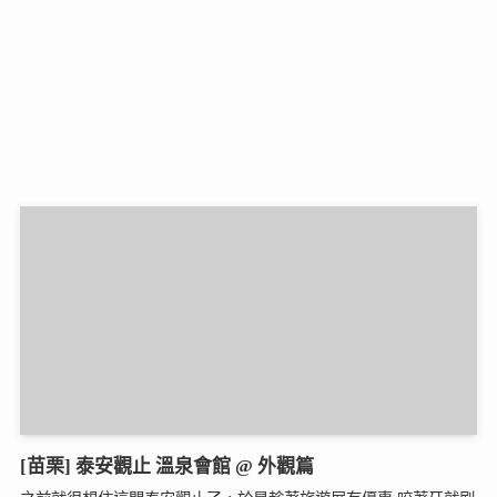
[苗栗] 泰安觀止 溫泉會館 @ 外觀篇