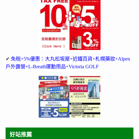
✔
免稅+5%優惠：大丸松坂屋+近鐵百貨+札幌藥妝+Alpen
戶外露營+L-Breath運動用品+Victoria GOLF
好站推薦