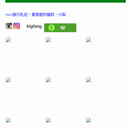
via’s旅行札記
。
愛旅遊的貓奴‧小梨
92