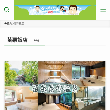
首頁
苗栗飯店
苗栗飯店
– tag –