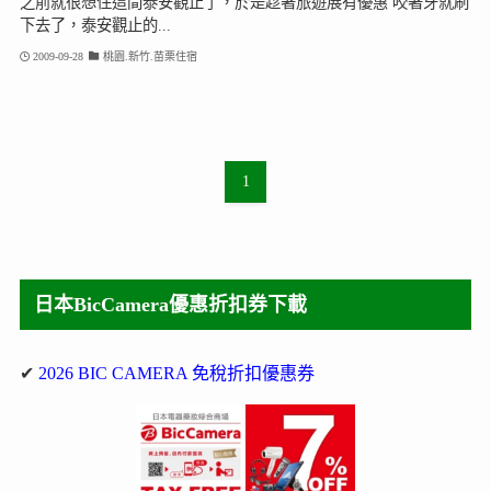
之前就很想住這間泰安觀止了，於是趁著旅遊展有優惠 咬著牙就刷
下去了，泰安觀止的...
2009-09-28
桃園.新竹.苗栗住宿
1
日本BicCamera優惠折扣券下載
✔
2026 BIC CAMERA 免稅折扣優惠券