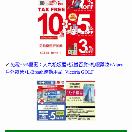
✔
免稅+5%優惠：大丸松坂屋+近鐵百貨+札幌藥妝+Alpen
戶外露營+L-Breath運動用品+Victoria GOLF