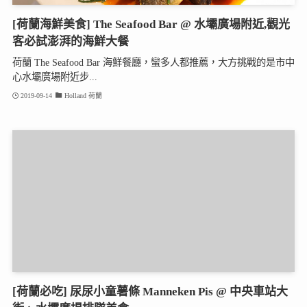
[荷蘭海鮮美食] The Seafood Bar @ 水壩廣場附近,觀光
客必試澎湃的海鮮大餐
荷蘭 The Seafood Bar 海鮮餐廳，蠻多人都推薦，大方挑戰的是市中
心水壩廣場附近步...
2019-09-14
Holland 荷蘭
[荷蘭必吃] 尿尿小童薯條 Manneken Pis @ 中央車站大