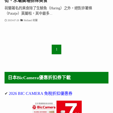
街、水壩廣場排隊美食
荷蘭著名的美食除了生鯡魚（Haring）之外，絕對非薯條
（Patatje）莫屬啦，其中最多...
2019-07-20
Holland 荷蘭
1
日本BicCamera優惠折扣券下載
✔
2026 BIC CAMERA 免稅折扣優惠券