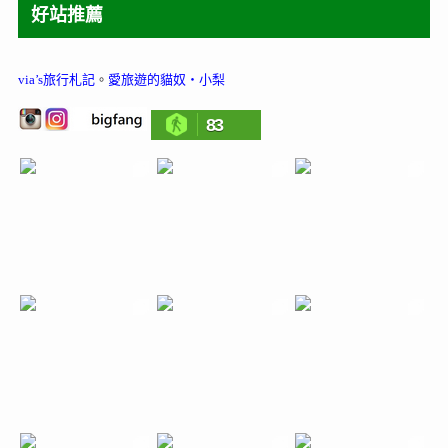
好站推薦
via’s旅行札記
。
愛旅遊的貓奴‧小梨
83