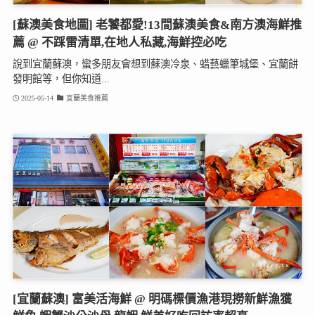
[蘇澳美食地圖] 老饕都愛!13間蘇澳美食&南方澳海鮮推
薦 @ 不踩雷清單,在地人私藏,海鮮控必吃
說到宜蘭蘇澳，蠻多朋友會想到蘇澳冷泉、蜡藝蠟筆城堡、宜蘭餅
發明館等，但你知道...
2025-05-14
宜蘭美食推薦
[宜蘭蘇澳] 富美活海鮮 @ 明碼標價漁港現撈新鮮漁獲