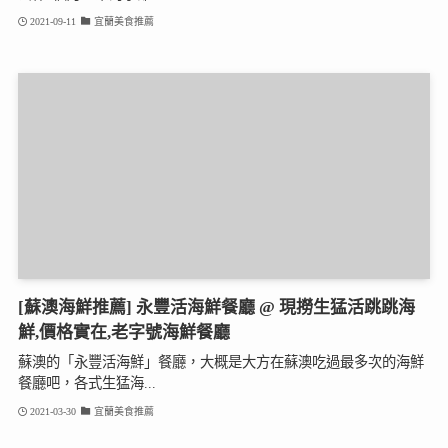
2021-09-11
宜蘭美食推薦
[蘇澳海鮮推薦] 永豐活海鮮餐廳 @ 現撈生猛活跳跳海
鮮,價格實在,老字號海鮮餐廳
蘇澳的「永豐活海鮮」餐廳，大概是大方在蘇澳吃過最多次的海鮮
餐廳吧，各式生猛海...
2021-03-30
宜蘭美食推薦