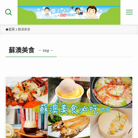
首頁
蘇澳美食
蘇澳美食
– tag –