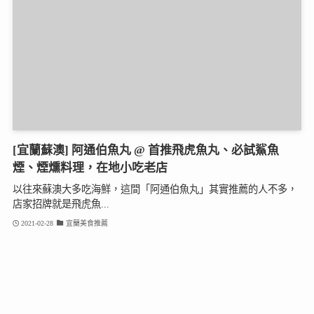
[宜蘭蘇澳] 阿通伯魚丸 @ 首推飛虎魚丸、必試鯊魚
煙、煙燻料理，在地小吃老店
以往來蘇澳大多吃海鮮，這間「阿通伯魚丸」其實推薦的人不多，
店家招牌就是飛虎魚...
2021-02-28
宜蘭美食推薦