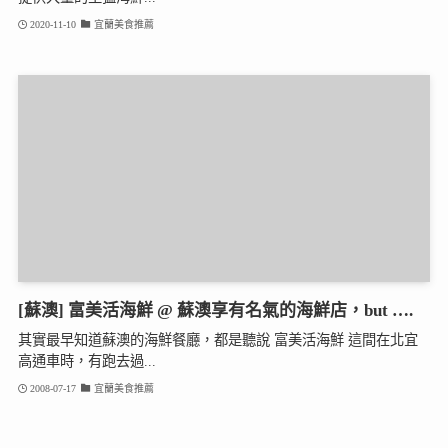
2020-11-10
宜蘭美食推薦
[蘇澳] 富美活海鮮 @ 蘇澳享有名氣的海鮮店，but ….
其實最早知道蘇澳的海鮮餐廳，都是聽說 富美活海鮮 這間在北宜
高通車時，有跑去過...
2008-07-17
宜蘭美食推薦