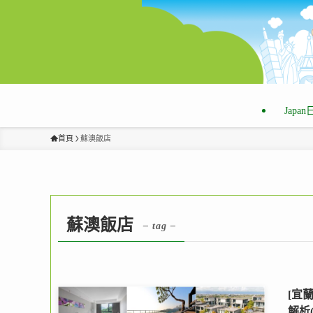
Japa
首頁
蘇澳飯店
蘇澳飯店
– tag –
[宜
解析