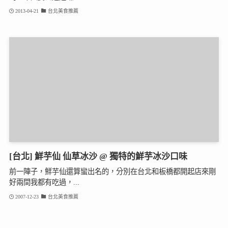
2013-04-21
台北美食推薦
[台北] 鮮芋仙 仙草冰沙 @ 獨特的鮮芋冰沙口味
前一陣子，鮮芋仙還算蠻出名的，分別在台北和板橋都開起店來剛
好兩間我都有吃過，...
2007-12-23
台北美食推薦