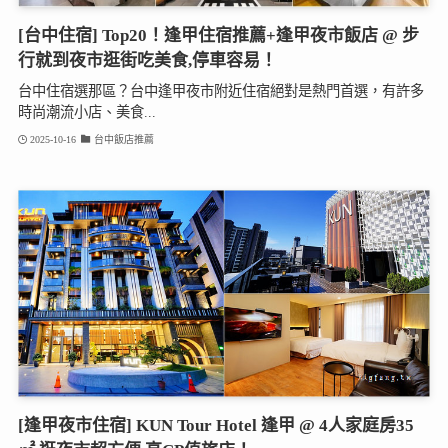
[台中住宿] Top20！逢甲住宿推薦+逢甲夜市飯店 @ 步
行就到夜市逛街吃美食,停車容易！
台中住宿選那區？台中逢甲夜市附近住宿絕對是熱門首選，有許多
時尚潮流小店、美食...
2025-10-16
台中飯店推薦
[逢甲夜市住宿] KUN Tour Hotel 逢甲 @ 4人家庭房35