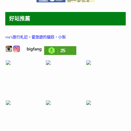
好站推薦
via’s旅行札記
。
愛旅遊的貓奴‧小梨
25