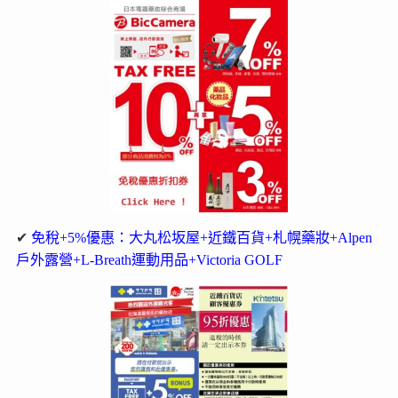
✔
免稅+5%優惠：大丸松坂屋+近鐵百貨+札幌藥妝+Alpen
戶外露營+L-Breath運動用品+Victoria GOLF