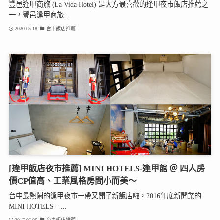
豐邑逢甲商旅 (La Vida Hotel) 是大方最喜歡的逢甲夜市飯店推薦之
一，豐邑逢甲商旅...
2020-05-18
台中飯店推薦
[逢甲飯店夜市推薦] MINI HOTELS-逢甲館 ＠ 四人房
價CP值高、工業風格房間小而美～
台中最熱鬧的逢甲夜市一帶又開了新飯店啦，2016年底新開業的
MINI HOTELS – ...
2017-06-06
台中飯店推薦