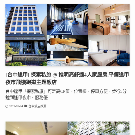
[台中逢甲] 探索私旅 @ 推明亮舒適4人家庭房,平價逢甲
夜市飛機跑道主題飯店
台中逢甲「探索私旅」可是高CP值、位置棒、停車方便、步行5分
鐘到逢甲夜市、服務優...
2021-05-24
台中飯店推薦