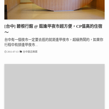
[台中] 碧根行館 @ 逛逢甲夜市超方便，CP值高的住宿
～
台中有一個夜市一定要去逛的就是逢甲夜市，超級熱鬧的，如果你
行程中有排逢甲夜市...
2011-07-13
台中飯店推薦