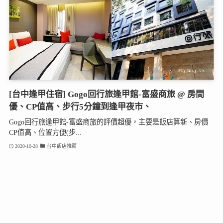
[台中逢甲住宿] Gogo回行旅逢甲館-富盛商旅 @ 房間
優、CP值高、步行5分鐘到逢甲夜市、
Gogo回行旅逢甲館-富盛商旅的評價超優，主要是飯店算新、房價
CP值高、位置方便(步...
2020-10-28
台中飯店推薦