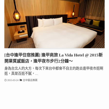
[台中逢甲住宿推薦] 逢甲商旅 La Vida Hotel @ 2015新
開業質感飯店，逢甲夜市步行2分鐘～
身為台北人的大方，每次下來台中都會不自主的跑去逢甲夜市逛啊
逛，真是百逛不膩，...
2015-03-24
台中飯店推薦