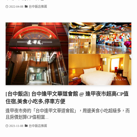
2022-04-08
台中飯店推薦
[台中飯店] 台中逢甲文華道會館 @ 逢甲夜市超高CP值
住宿,美食小吃多,停車方便
逢甲夜市旁的「台中逢甲文華道會館」，周邊美食小吃超級多，而
且房價划算CP值相當...
2021-11-08
台中飯店推薦