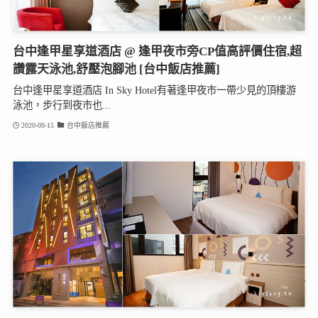
台中逢甲星享道酒店 @ 逢甲夜市旁CP值高評價住宿,超
讚露天泳池,舒壓泡腳池 [台中飯店推薦]
台中逢甲星享道酒店 In Sky Hotel有著逢甲夜市一帶少見的頂樓游
泳池，步行到夜市也...
2020-09-15
台中飯店推薦