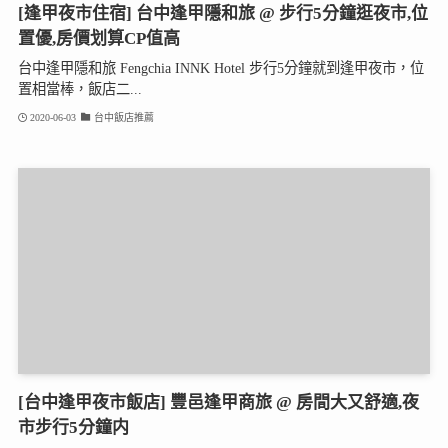
[逢甲夜市住宿] 台中逢甲隱和旅 @ 步行5分鐘逛夜市,位
置優,房價划算CP值高
台中逢甲隱和旅 Fengchia INNK Hotel 步行5分鐘就到逢甲夜市，位
置相當棒，飯店二...
2020-06-03
台中飯店推薦
[台中逢甲夜市飯店] 豐邑逢甲商旅 @ 房間大又舒適,夜
市步行5分鐘内