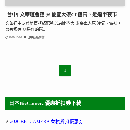
[台中] 文華道會館 @ 便宜大碗CP值高，近逢甲夜市
文華道主要算是商務旅館所以房間不大 兩張單人床 冷氣、電視，
該有都有 廁房作的還...
2008-10-09
台中飯店推薦
1
日本BicCamera優惠折扣券下載
✔
2026 BIC CAMERA 免稅折扣優惠券