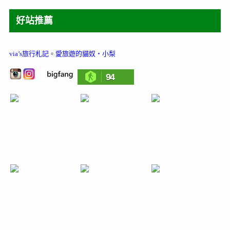
好站推薦
via’s旅行札記
。
愛旅遊的貓奴‧小梨
94