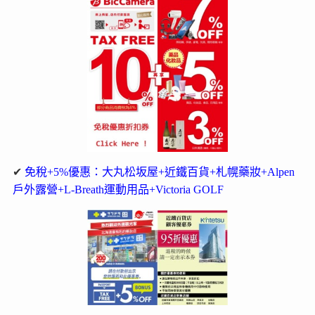
✔
免稅+5%優惠：大丸松坂屋+近鐵百貨+札幌藥妝+Alpen
戶外露營+L-Breath運動用品+Victoria GOLF