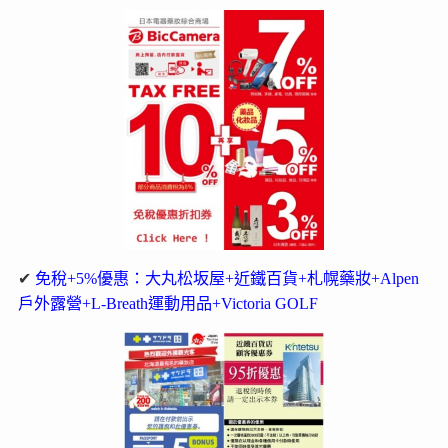
✔
免稅+5%優惠：大丸松坂屋+近鐵百貨+札幌藥妝+Alpen
戶外露營+L-Breath運動用品+Victoria GOLF