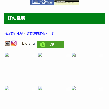
好站推薦
via’s旅行札記
。
愛旅遊的貓奴‧小梨
35