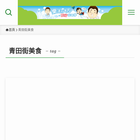
首頁
青田街美食
青田街美食
– tag –