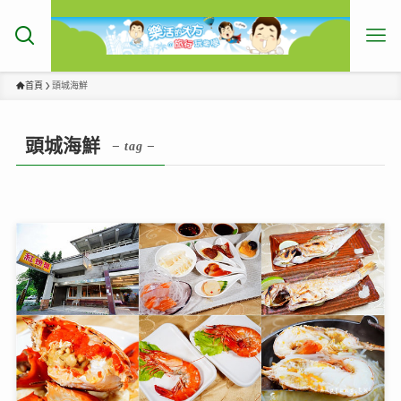
首頁
頭城海鮮
頭城海鮮
– tag –