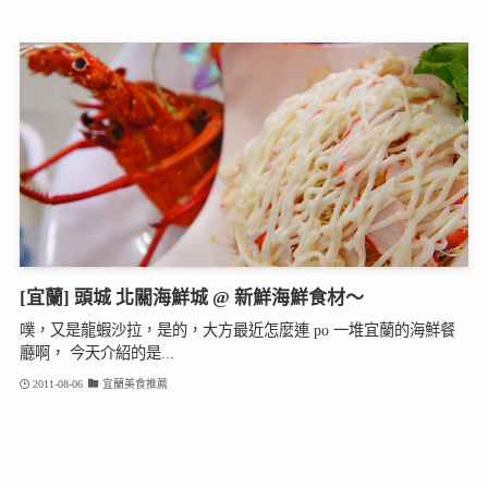
[宜蘭] 頭城 北關海鮮城 @ 新鮮海鮮食材～
噗，又是龍蝦沙拉，是的，大方最近怎麼連 po 一堆宜蘭的海鮮餐
廳啊， 今天介紹的是...
2011-08-06
宜蘭美食推薦