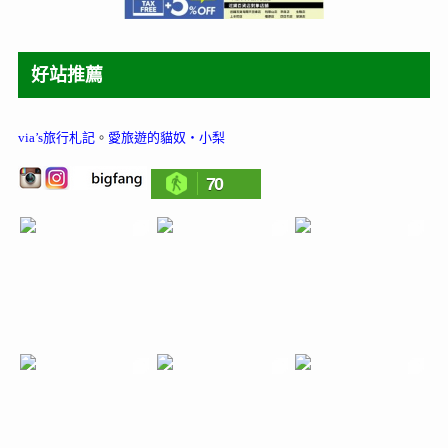
好站推薦
via’s旅行札記
。
愛旅遊的貓奴‧小梨
70