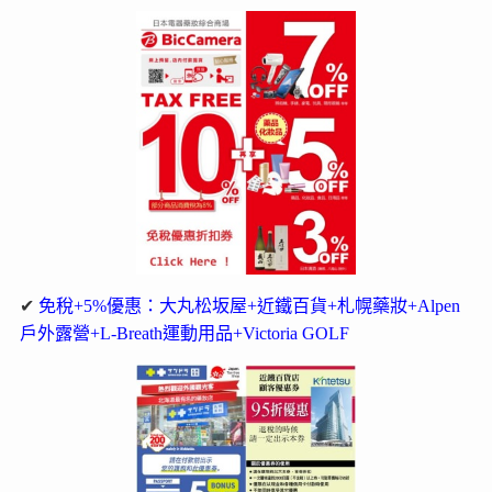
✔
免稅+5%優惠：大丸松坂屋+近鐵百貨+札幌藥妝+Alpen
戶外露營+L-Breath運動用品+Victoria GOLF