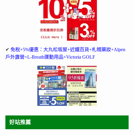
✔
免稅+5%優惠：大丸松坂屋+近鐵百貨+札幌藥妝+Alpen
戶外露營+L-Breath運動用品+Victoria GOLF
好站推薦