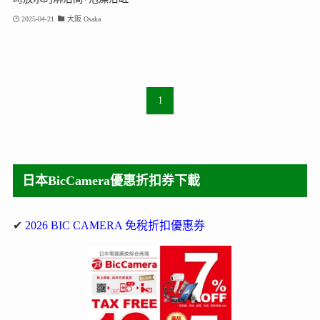
2025-04-21
大阪 Osaka
1
日本BicCamera優惠折扣券下載
✔
2026 BIC CAMERA 免稅折扣優惠券