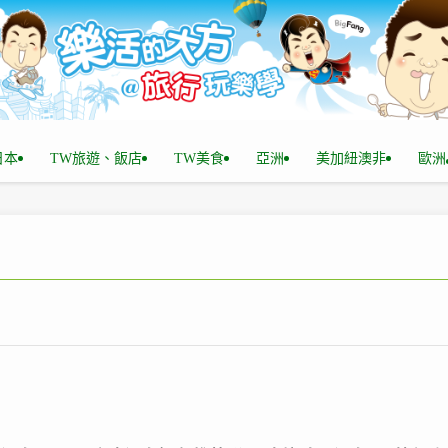
n日本
TW旅遊、飯店
TW美食
亞洲
美加紐澳非
歐洲