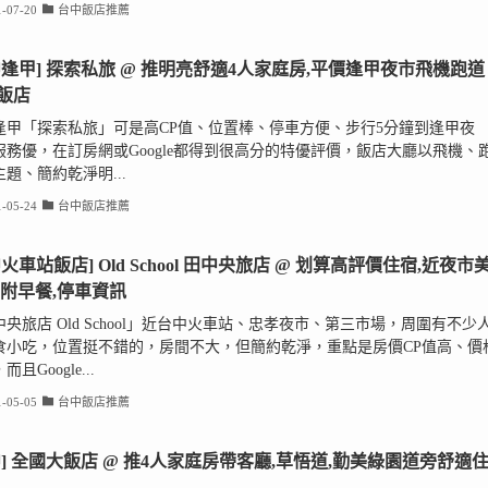
-07-20
台中飯店推薦
中逢甲] 探索私旅 @ 推明亮舒適4人家庭房,平價逢甲夜市飛機跑道
飯店
逢甲「探索私旅」可是高CP值、位置棒、停車方便、步行5分鐘到逢甲夜
服務優，在訂房網或Google都得到很高分的特優評價，飯店大廳以飛機、
題、簡約乾淨明...
-05-24
台中飯店推薦
火車站飯店] Old School 田中央旅店 @ 划算高評價住宿,近夜市
,附早餐,停車資訊
央旅店 Old School」近台中火車站、忠孝夜市、第三市場，周圍有不少
食小吃，位置挺不錯的，房間不大，但簡約乾淨，重點是房價CP值高、價
且Google...
-05-05
台中飯店推薦
中] 全國大飯店 @ 推4人家庭房帶客廳,草悟道,勤美綠園道旁舒適