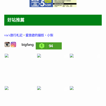
好站推薦
via’s旅行札記
。
愛旅遊的貓奴‧小梨
94