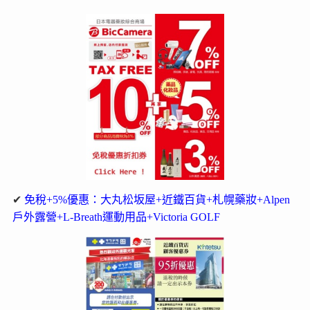
✔
免稅+5%優惠：大丸松坂屋+近鐵百貨+札幌藥妝+Alpen
戶外露營+L-Breath運動用品+Victoria GOLF