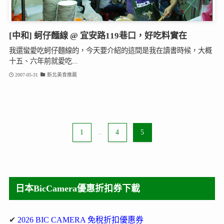
[中和] 蚵仔麵線 @ 宜安路119巷口，好吃料實在
我還蠻愛吃蚵仔麵線的，今天要介紹的這間是我在讀書時候，大概
十五、六年前就愛吃...
2007-05-31
新北美食推薦
1
...
4
5
日本BicCamera優惠折扣券下載
✔
2026 BIC CAMERA 免稅折扣優惠券