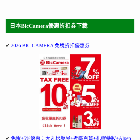
日本BicCamera優惠折扣券下載
✔
2026 BIC CAMERA 免稅折扣優惠券
✔
免稅+5%優惠：大丸松坂屋+近鐵百貨+札幌藥妝+Alpen