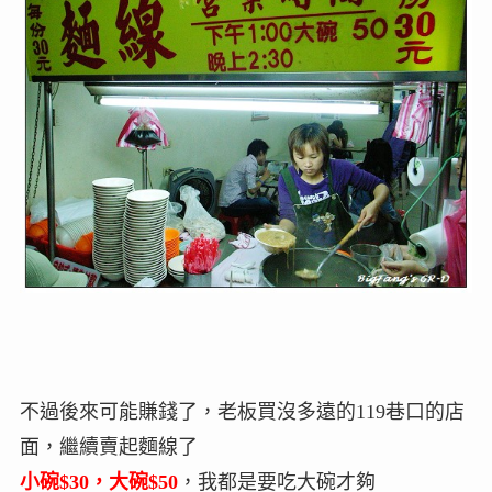
不過後來可能賺錢了，老板買沒多遠的119巷口的店
面，繼續賣起麵線了
小碗$30，大碗$50
，我都是要吃大碗才夠