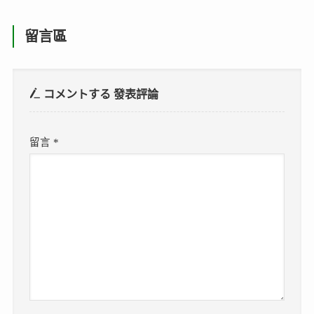
留言區
コメントする
發表評論
留言
*