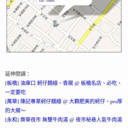
延伸閱讀：
[板橋] 油庫口 蚵仔麵線、香腸 @ 板橋名店、必吃、
一定要吃
[萬華] 陳記專業蚵仔麵線 @ 大顆肥美的蚵仔、pro厚
的大腸～
[永和] 樂華夜市 無雙牛肉湯 @ 夜市秘巷人氣牛肉湯