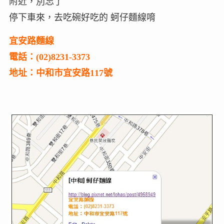
附近，別忘了
停下車來，去吃碗好吃的 蚵仔麵線唷
宜安路麵線
電話：(02)8231-3373
地址：中和市宜安路117號