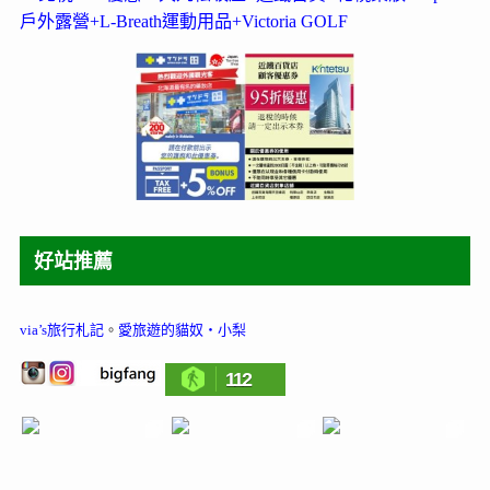
戶外露營+L-Breath運動用品+Victoria GOLF
好站推薦
via’s旅行札記
。
愛旅遊的貓奴‧小梨
112