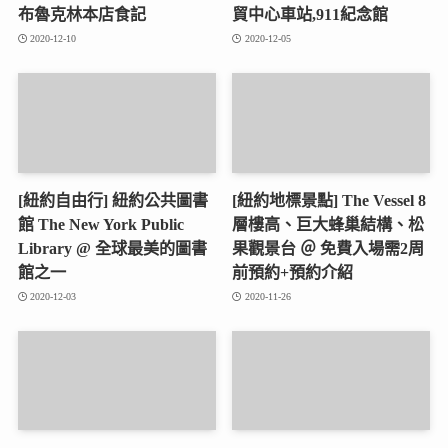
布魯克林本店食記
貿中心車站,911紀念館
2020-12-10
2020-12-05
[紐約自由行] 紐約公共圖書
[紐約地標景點] The Vessel 8
館 The New York Public
層樓高、巨大蜂巢結構、松
Library @ 全球最美的圖書
果觀景台 ＠ 免費入場需2周
館之一
前預約+預約介紹
2020-12-03
2020-11-26