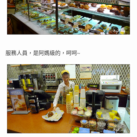
服務人員，是阿媽級的，呵呵~