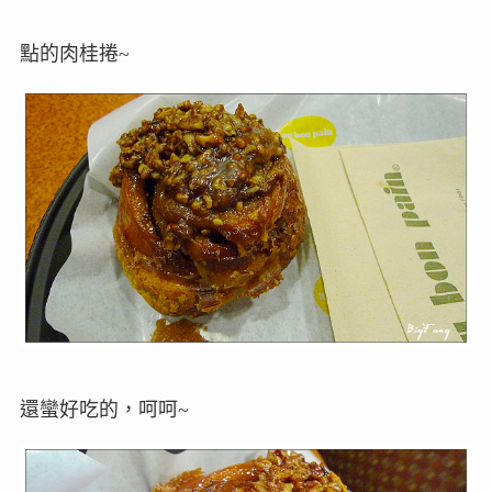
點的肉桂捲~
還蠻好吃的，呵呵~