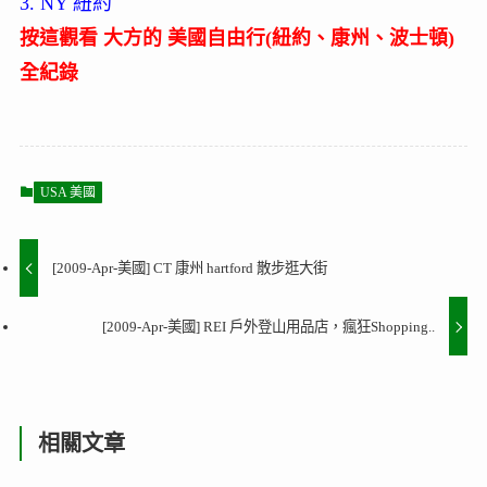
3. NY 紐約
按這觀看 大方的 美國自由行(紐約、康州、波士頓)
全紀錄
USA 美國
[2009-Apr-美國] CT 康州 hartford 散步逛大街
[2009-Apr-美國] REI 戶外登山用品店，瘋狂Shopping..
相關文章