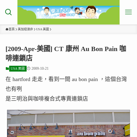
首頁
美加紐澳非
USA 美國
[2009-Apr-美國] CT 康州 Au Bon Pain 咖
啡連鎖店
2009-10-21
USA 美國
在 hartford 走走，看到一間 au bon pain ，這個台灣
也有咧
是三明治與咖啡複合式專賣連鎖店