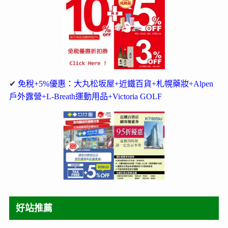
✔
免稅+5%優惠：大丸松坂屋+近鐵百貨+札幌藥妝+Alpen
戶外露營+L-Breath運動用品+Victoria GOLF
好站推薦