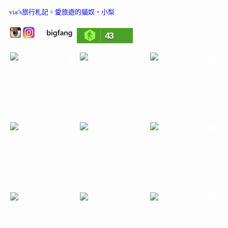
via’s旅行札記
。
愛旅遊的貓奴‧小梨
43